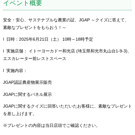
イベント概要
安全・安心、サステナブルな農業の証、JGAP ～クイズに答えて、
素敵なプレゼントをもらおう！～
l 日時：2025年6月21日（土） 10時～18時予定
l 実施店舗： イトーヨーカドー和光店 (埼玉県和光市丸山台1-9-3)、
エスカレーター前レストスペース
l 実施内容：
JGAP認証農産物展示販売
JGAPに関するパネル展示
JGAPに関するクイズに回答いただいたお客様に、素敵なプレゼント
を差し上げます。
※プレゼントの内容は当日店頭でご確認ください。